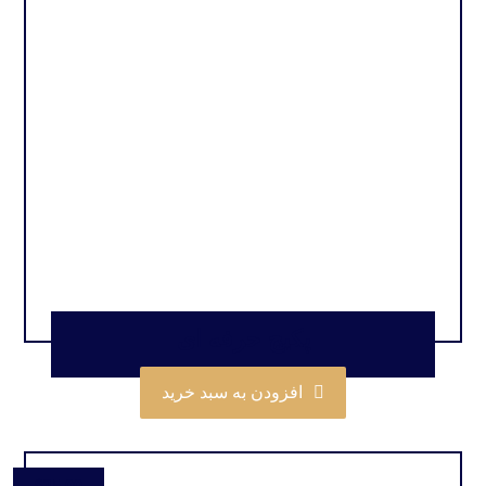
پکیج حرفه ای
افزودن به سبد خرید
$
35.00