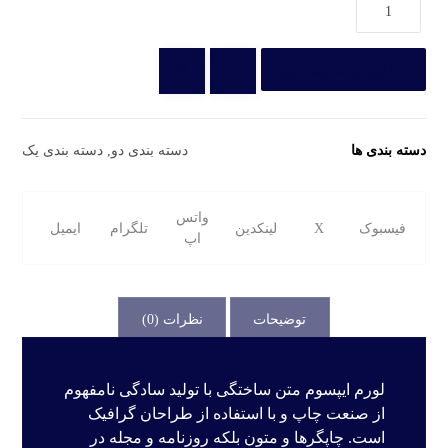
افزودن به سبد خرید
دسته بندی ها
دسته بندی دو
,
دسته بندی یک
واتس
فیسبوک
X
لینکدین
تلگرام
ایمیل
اپ
توضیحات
نظرات (0)
لورم ایپسوم متن ساختگی با تولید سادگی نامفهوم
از صنعت چاپ و با استفاده از طراحان گرافیک
است. چاپگرها و متون بلکه روزنامه و مجله در