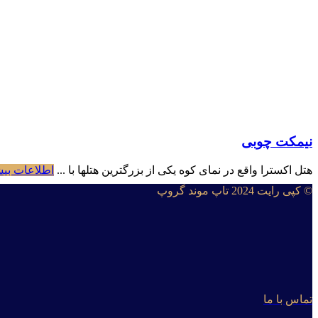
نیمکت چوبی
هتل اکسترا واقع در نمای کوه یکی از بزرگترین هتلها با ...
اطلاعات بیش
© کپی رایت 2024 تاپ موند گروپ
تماس با ما